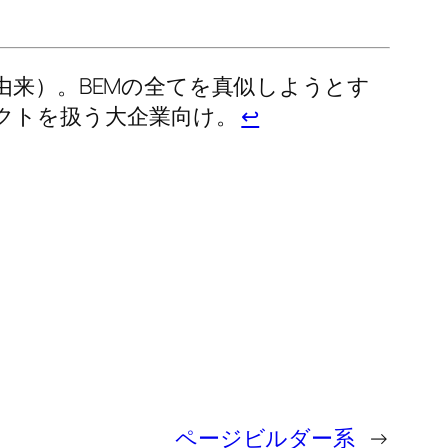
の名前の由来）。BEMの全てを真似しようとす
クトを扱う大企業向け。
↩
ページビルダー系
→