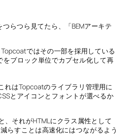
をつらつら見てたら、「BEMアーキテ
opcoatではその一部を採用している
い）までをブロック単位でカプセル化して再
、これはTopcoatのライブラリ管理用に
「CSSとアイコンとフォントが選べるか
geとか）と、それがHTMLにクラス属性として
を減らすことは高速化にはつながるよう