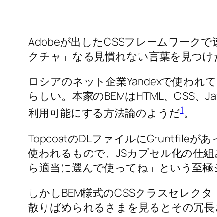
Adobeが出したCSSフレームワーク
クチャ」なる見慣れない言葉を見つけ
ロシアのネット企業Yandexで使われ
らしい。本家のBEMはHTML、CSS、
1
利用可能にする方法論のようだ
。
TopcoatのDLファイルにGruntf
使われるもので、JSカプセル化の仕組
ら適当に選んで使ってね」という至極
しかしBEM様式のCSSクラスセレクタ（top
散りばめられるさまを見るとその冗長