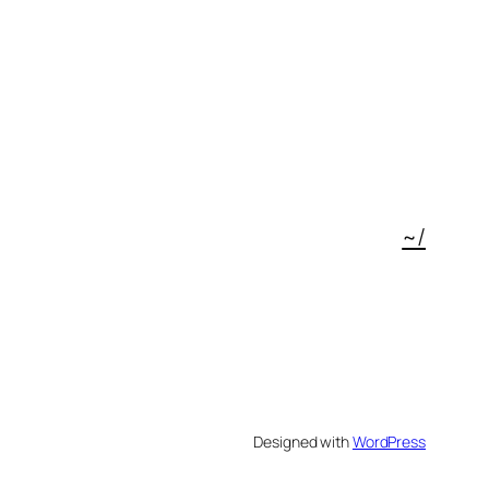
~/
Designed with
WordPress