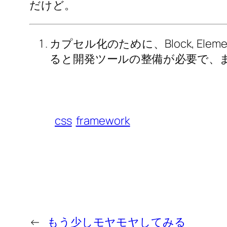
だけど。
カプセル化のために、Block, Ele
ると開発ツールの整備が必要で、
css
framework
←
もう少しモヤモヤしてみる