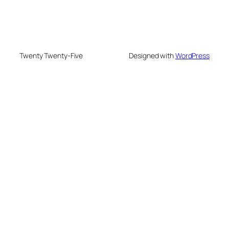
Twenty Twenty-Five
Designed with
WordPress