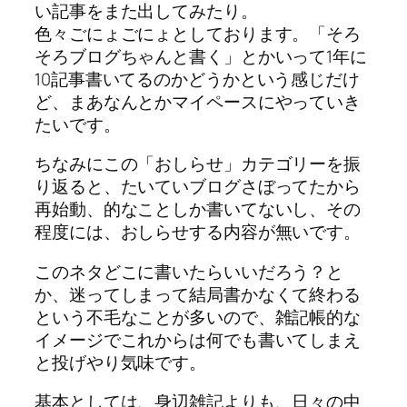
い記事をまた出してみたり。
色々ごにょごにょとしております。「そろ
そろブログちゃんと書く」とかいって1年に
10記事書いてるのかどうかという感じだけ
ど、まあなんとかマイペースにやっていき
たいです。
ちなみにこの「おしらせ」カテゴリーを振
り返ると、たいていブログさぼってたから
再始動、的なことしか書いてないし、その
程度には、おしらせする内容が無いです。
このネタどこに書いたらいいだろう？と
か、迷ってしまって結局書かなくて終わる
という不毛なことが多いので、雑記帳的な
イメージでこれからは何でも書いてしまえ
と投げやり気味です。
基本としては、身辺雑記よりも、日々の中